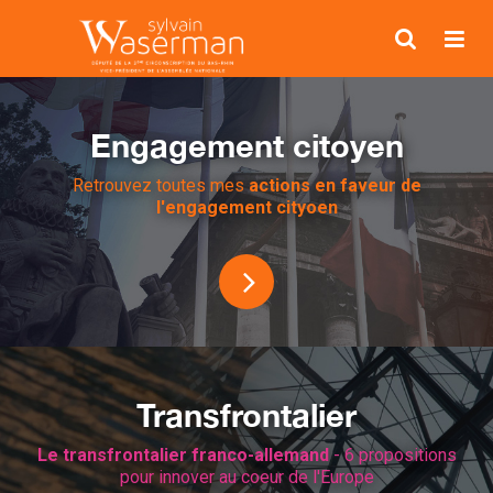
Engagement citoyen
Retrouvez toutes mes
actions en faveur de
l'engagement cityoen
Transfrontalier
Le transfrontalier franco-allemand
- 6 propositions
pour innover au coeur de l'Europe