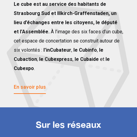
Le cube est au service des habitants de
Strasbourg Sud et Illkirch-Graffenstaden, un
lieu d’échanges entre les citoyens, le député
et l’Assemblée.
À l’image des six faces d’un cube,
cet espace de concertation se construit autour de
six volontés :
l'inCubateur
,
le Cubinfo
,
le
Cubaction
,
le Cubexpress
,
le Cubaide
et
le
Cubexpo
.
En savoir plus
Sur les réseaux