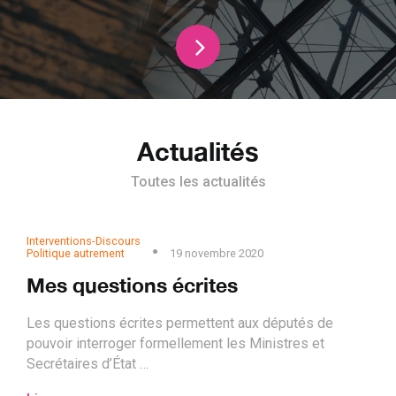
Actualités
Toutes les actualités
Interventions-Discours
Politique autrement
19 novembre 2020
Mes questions écrites
Les questions écrites permettent aux députés de
pouvoir interroger formellement les Ministres et
Secrétaires d’État …