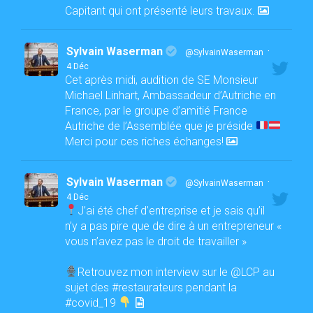
Capitant qui ont présenté leurs travaux.
Sylvain Waserman
·
@SylvainWaserman
4 Déc
Cet après midi, audition de SE Monsieur
Michael Linhart, Ambassadeur d’Autriche en
France, par le groupe d’amitié France
Autriche de l’Assemblée que je préside
Merci pour ces riches échanges!
Sylvain Waserman
·
@SylvainWaserman
4 Déc
J’ai été chef d’entreprise et je sais qu’il
n’y a pas pire que de dire à un entrepreneur «
vous n’avez pas le droit de travailler »
Retrouvez mon interview sur le @LCP au
sujet des #restaurateurs pendant la
#covid_19