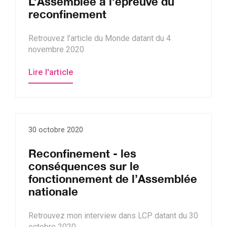
L’Assemblée à l’épreuve du
reconfinement
Retrouvez l’article du Monde datant du 4
novembre 2020
Lire l'article
30 octobre 2020
Reconfinement - les
conséquences sur le
fonctionnement de l’Assemblée
nationale
Retrouvez mon interview dans LCP datant du 30
octobre 2020