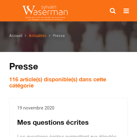
Accueil
Actualités
Presse
Presse
116 article(s) disponible(s) dans cette
catégorie
19 novembre 2020
Mes questions écrites
Les questions écrites permettent aux députés