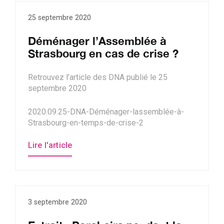
25 septembre 2020
Déménager l’Assemblée à
Strasbourg en cas de crise ?
Retrouvez l’article des DNA publié le 25
septembre 2020
2020.09.25-DNA-Déménager-lassemblée-à-
Strasbourg-en-temps-de-crise-2
Lire l'article
3 septembre 2020