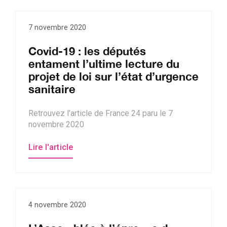
7 novembre 2020
Covid-19 : les députés
entament l’ultime lecture du
projet de loi sur l’état d’urgence
sanitaire
Retrouvez l’article de France 24 paru le 7
novembre 2020
Lire l'article
4 novembre 2020