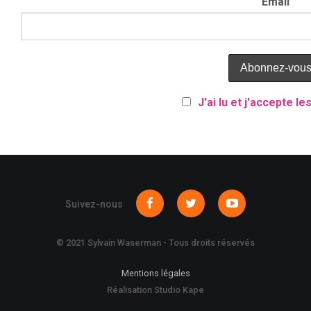
Email
J'ai lu et j'accepte le
Suivez-nous
© 2021 Sylvain Waserman - Tous droits réservés
Mentions légales
Réalisation Studio Kape