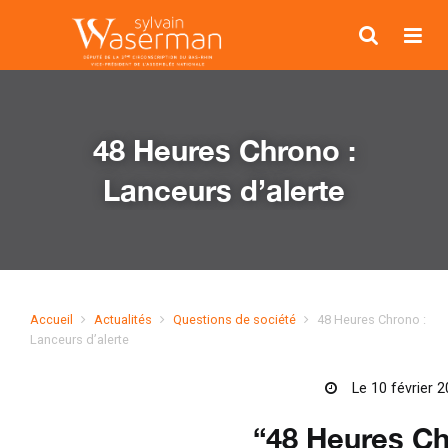
48 Heures Chrono :
Lanceurs d’alerte
Accueil
Actualités
Questions de société
48 Heures Chrono :
Lanceurs d’alerte
Le 10 février 
“48 Heures Ch