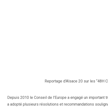
Reportage d’Alsace 20 sur les “48H Ch
Depuis 2010 le Conseil de l’Europe a engagé un important tra
a adopté plusieurs résolutions et recommandations soulignan