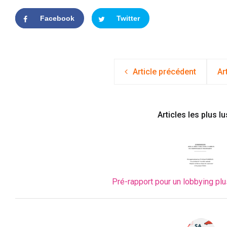
Facebook
Twitter
Article précédent
Ar
Articles les plus lu
Pré-rapport pour un lobbying plus 