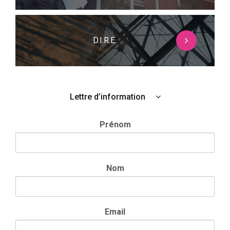
D.I.R.E.
Lettre d’information
Prénom
Nom
Email