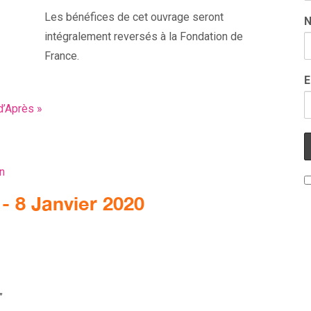
Les bénéfices de cet ouvrage seront
intégralement reversés à la Fondation de
France.
E
 d’Après
»
n
- 8 Janvier 2020
”