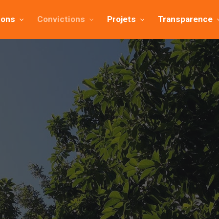
ions
Convictions
Projets
Transparence