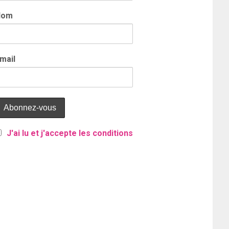
Nom
mail
J'ai lu et j'accepte les conditions