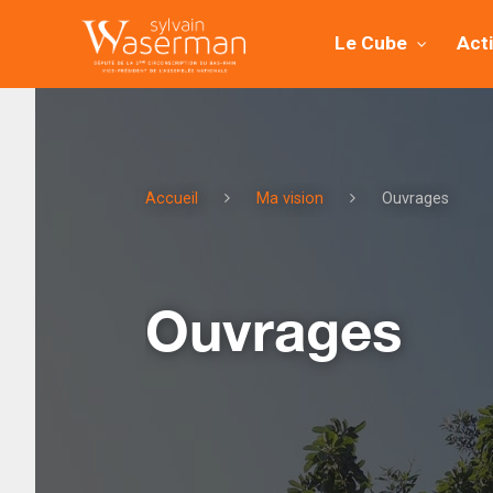
Le Cube
Act
Accueil
Ma vision
Ouvrages
Ouvrages