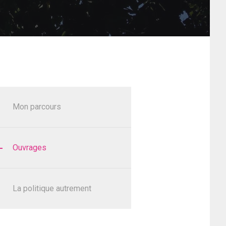
Mon parcours
Ouvrages
La politique autrement