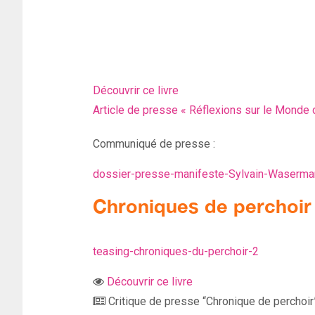
Découvrir ce livre
Article de presse «
Réflexions sur le Monde
Communiqué de presse :
dossier-presse-manifeste-Sylvain-Waserma
Chroniques de perchoir 
teasing-chroniques-du-perchoir-2
Découvrir ce livre
Critique de presse “Chronique de perchoir