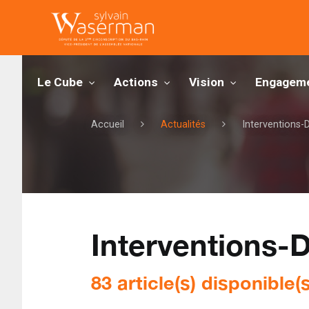
Le Cube
Actions
Vision
Engageme
Accueil
Actualités
Interventions-
Interventions-
83 article(s) disponible