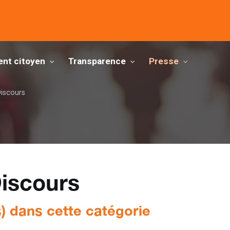
nt citoyen
Transparence
Presse
Discours
Discours
(s) dans cette catégorie