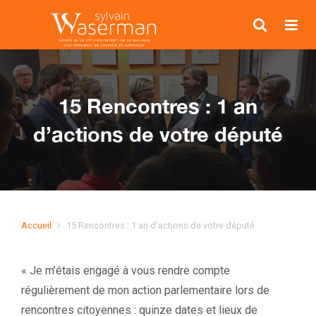
15 Rencontres : 1 an
d’actions de votre député
Accueil
15 Rencontres : 1 an d’actions de votre député
« Je m’étais engagé à vous rendre compte
régulièrement de mon action parlementaire lors de
rencontres citoyennes : quinze dates et lieux de