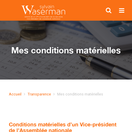
Mes conditions matérielles
Accueil
Transparence
Mes conditions matérielles
Conditions matérielles d’un Vice-président
de l’Assemblée nationale