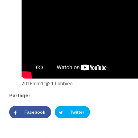
2018mm11jj21 Lobbies
Partager
Facebook
Twitter