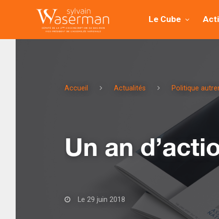
Le Cube
Act
Accueil
Actualités
Politique autr
Un an d’acti
Le 29 juin 2018