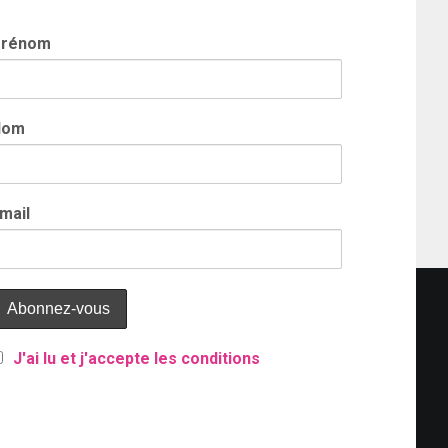
Prénom
Nom
mail
J'ai lu et j'accepte les conditions