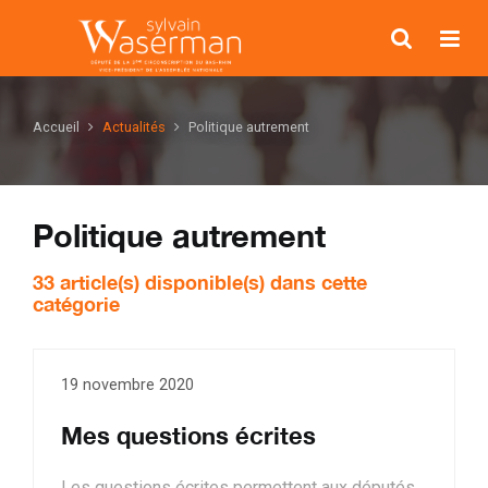
Accueil
Actualités
Politique autrement
Politique autrement
33 article(s) disponible(s) dans cette
catégorie
19 novembre 2020
Mes questions écrites
Les questions écrites permettent aux députés