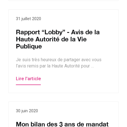
31 juillet 2020
Rapport “Lobby” - Avis de la
Haute Autorité de la Vie
Publique
Je suis très heureux de partager avec vous
l’avis remis par la Haute Autorité pour …
Lire l'article
30 juin 2020
Mon bilan des 3 ans de mandat