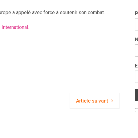
urope a appelé avec force à soutenir son combat.
International.
E
Article suivant