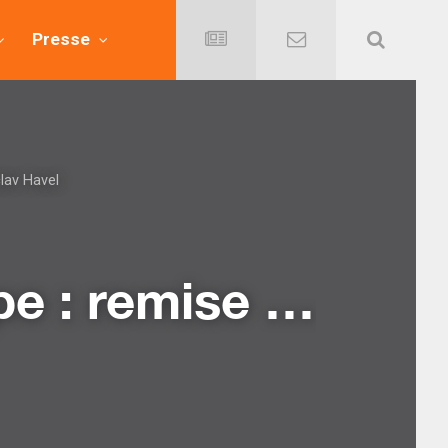
Presse
clav Havel
Chronique du Conseil de l’Europe : remise du Prix Václav Havel