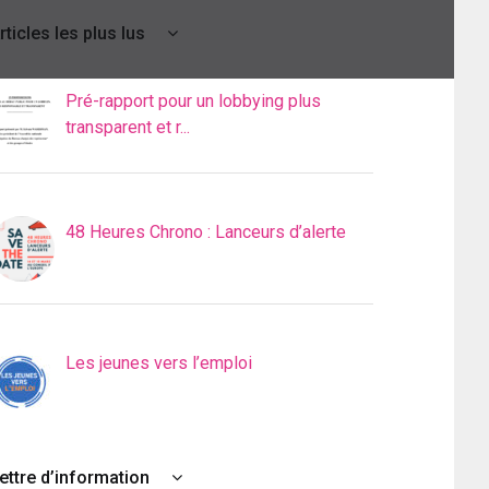
rticles les plus lus
Pré-rapport pour un lobbying plus
transparent et r...
48 Heures Chrono : Lanceurs d’alerte
Les jeunes vers l’emploi
ettre d’information