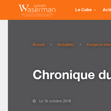
Le Cube
Act
Accueil
Actualités
Europe et inter
Le 16 octobre 2018