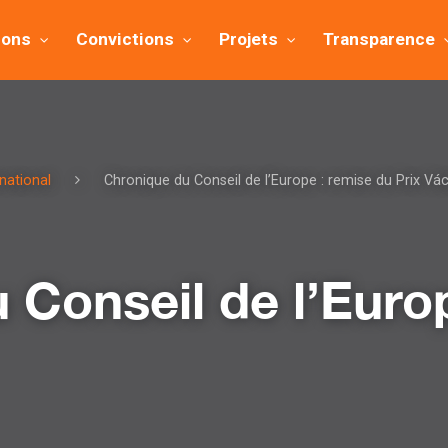
ions
Convictions
Projets
Transparence
national
Chronique du Conseil de l’Europe : remise du Prix Vá