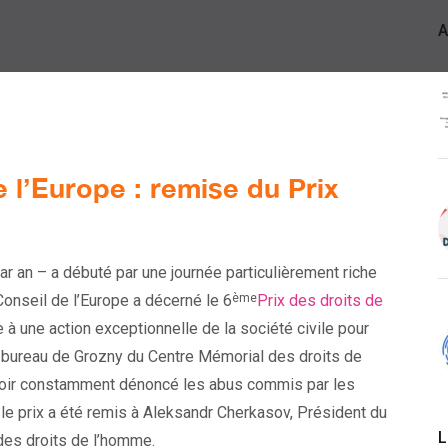
A
 l’Europe : remise du Prix
r an – a débuté par une journée particulièrement riche
onseil de l’Europe a décerné le 6
Prix des droits de
ème
à une action exceptionnelle de la société civile pour
 bureau de Grozny du Centre Mémorial des droits de
avoir constamment dénoncé les abus commis par les
, le prix a été remis à Aleksandr Cherkasov, Président du
L
des droits de l’homme.