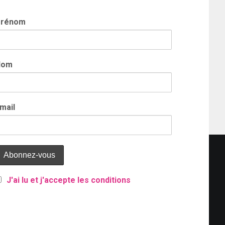
Prénom
Nom
mail
J'ai lu et j'accepte les conditions