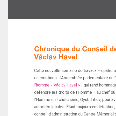
Chronique du Conseil de
Václav Havel
Cette nouvelle semaine de travaux – quatre pa
en émotions : l’Assemblée parlementaire du C
l’homme « Václav Havel »
– qui rend hommage 
défendre les droits de l’Homme – au chef du
l’Homme en Tchétchénie, Oyub Titiev, pour 
autorités locales. Étant toujours en détention
conseil d’administration du Centre Mémorial 